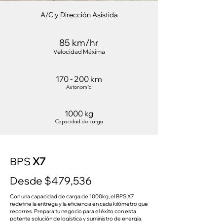
A/C y Dirección Asistida
85 km/hr
Velocidad Máxima
170 - 200 km
Autonomía
1000 kg
Capacidad de carga
BPS
X7
Desde $479,536
Con una capacidad de carga de 1000kg, el BPS X7
redefine la entrega y la eficiencia en cada kilómetro que
recorres. Prepara tu negocio para el éxito con esta
potente solución de logística y suministro de energía.