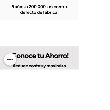
5 años o 200,000 km contra
defecto de fábrica.
¡Conoce tu Ahorro!
Reduce costos y maximiza
ganancias con BPS E-TRUCK.
Descubre cómo nuestros vehículos
eléctricos de última milla te permiten
ahorrar en combustible y
mantenimiento.
CONOCE TU AHORRO HOY