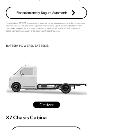
Financiamiento y Seguro Automotriz
*Los modelos BPS E-Truck pueden presentar variaciones en sus características para
adecuarse a las regulaciones vigentes en cada país, y podrían ser adaptados para
responder a requerimientos particulares en un área específica. Están sujetos a
posibles modificaciones y precios sin notificación previa.
BATTERY POWERED SYSTEMS
Cotizar
X7 Chasis Cabina